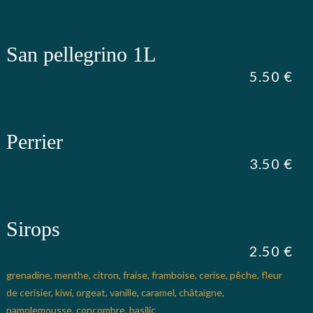
San pellegrino 1L
5.50 €
Perrier
3.50 €
Sirops
2.50 €
grenadine, menthe, citron, fraise, framboise, cerise, pêche, fleur
de cerisier, kiwi, orgeat, vanille, caramel, châtaigne,
pamplemousse, concombre, basilic