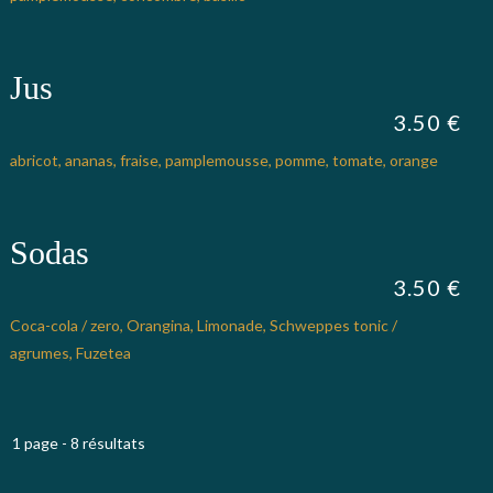
Jus
3.50 €
abricot, ananas, fraise, pamplemousse, pomme, tomate, orange
Sodas
3.50 €
Coca-cola / zero, Orangina, Limonade, Schweppes tonic /
agrumes, Fuzetea
1 page - 8 résultats