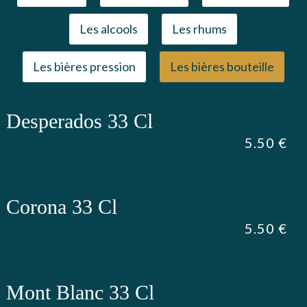
Les alcools
Les rhums
Les bières pression
Les bières bouteille
Desperados 33 Cl
5.50 €
Corona 33 Cl
5.50 €
Mont Blanc 33 Cl